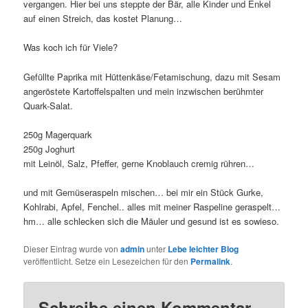
vergangen. Hier bei uns steppte der Bär, alle Kinder und Enkel
auf einen Streich, das kostet Planung…
Was koch ich für Viele?
Gefüllte Paprika mit Hüttenkäse/Fetamischung, dazu mit Sesam
angeröstete Kartoffelspalten und mein inzwischen berühmter
Quark-Salat.
250g Magerquark
250g Joghurt
mit Leinöl, Salz, Pfeffer, gerne Knoblauch cremig rühren…
und mit Gemüseraspeln mischen… bei mir ein Stück Gurke,
Kohlrabi, Apfel, Fenchel.. alles mit meiner Raspeline geraspelt…
hm… alle schlecken sich die Mäuler und gesund ist es sowieso.
Dieser Eintrag wurde von
admin
unter
Lebe leichter Blog
veröffentlicht. Setze ein Lesezeichen für den
Permalink
.
Schreibe einen Kommentar