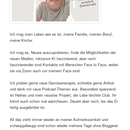
Ich mag mein Leben wie es ist, meine Familie, meinen Beruf,
meine Kirche.
Ich mag es, Neues auszuprobieren, finde die Möglichkeiten der
neuen Medien, inklusive KI faszinierend, aber noch
faszinierender sind Kontakte mit Menschen Face to Face, wobei
sie via Zoom auch vor meinem Face sind.
Ich probier gerne neue Gemüserezepte, schreibe gerne Artikel
und denk mir neue Podcast-Themen aus. Besonders spannend
ist Heikes und mein neustes Projekt, der Lebe leichter Club. Ihr
könnt euch schon mal warmfreuen. Dauert aber noch, bis das Ei
fertig ausgebrütet ist.
All das zieht immer wieder an meiner Aufmerksamkeit und
schwuppdiwupp sind schon wieder mehrere Tage ohne Bloggerei