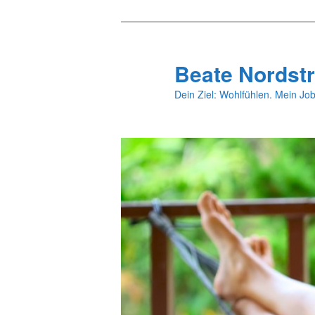
Zum
primären
Inhalt
Beate Nordstr
springen
Dein Ziel: Wohlfühlen. Mein Job