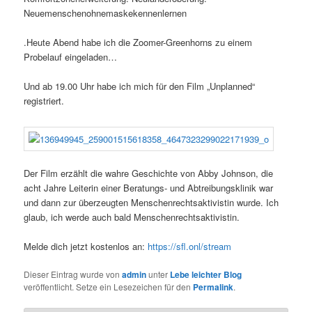
Neuemenschenohnemaskekennenlernen
.Heute Abend habe ich die Zoomer-Greenhorns zu einem
Probelauf eingeladen…
Und ab 19.00 Uhr habe ich mich für den Film „Unplanned“
registriert.
Der Film erzählt die wahre Geschichte von Abby Johnson, die
acht Jahre Leiterin einer Beratungs- und Abtreibungsklinik war
und dann zur überzeugten Menschenrechtsaktivistin wurde. Ich
glaub, ich werde auch bald Menschenrechtsaktivistin.
Melde dich jetzt kostenlos an:
https://sfl.onl/stream
Dieser Eintrag wurde von
admin
unter
Lebe leichter Blog
veröffentlicht. Setze ein Lesezeichen für den
Permalink
.