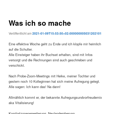
Was ich so mache
Veröffentlicht am
2021-01-09T15:53:50+02:000000005031202101
Eine effektive Woche geht zu Ende und ich klopfe mir heimlich
auf die Schulter.
Alle Einsteiger haben ihr Buchset erhalten, sind mit Infos
versorgt und die Rechnungen sind auch geschrieben und
verschickt.
Nach Probe-Zoom-Meetings mit Heike, meiner Tochter und
gestern noch 10 Kolleginnen hat sich meine Aufregung gelegt.
Alle sagen: Ich kann das! Na dann!
Allmählich kommt er, der bekannte Aufregungsundvorfreudemix
aka Vitalisierung!
Komfortzonenerweiterung. Neulanderoberung.