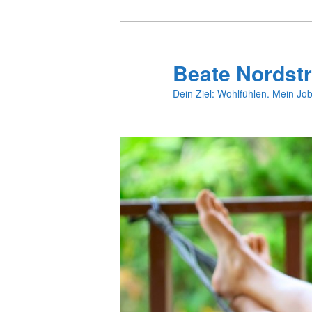
Zum
primären
Inhalt
Beate Nordstr
springen
Dein Ziel: Wohlfühlen. Mein Job