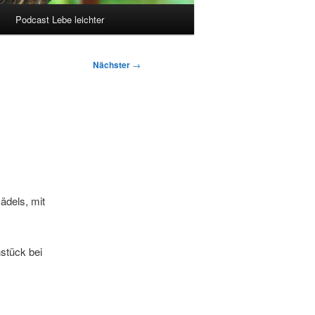
Podcast Lebe leichter
Nächster
→
ädels, mit
stück bei