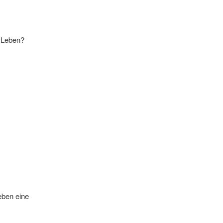
s Leben?
eben eine