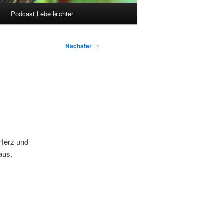
Podcast Lebe leichter
Nächster
→
 Herz und
aus.