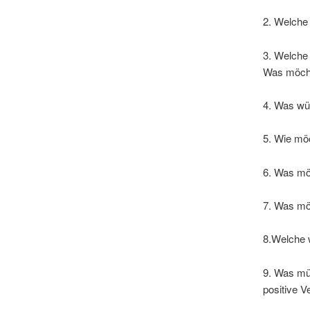
2. Welche 
3. Welche
Was möchte
4. Was wür
5. Wie möc
6. Was möc
7. Was mö
8.Welche 
9. Was müs
positive V