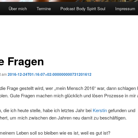
Über mich
Termine
Podcast Body Spirit Soul
Impressum
e Fragen
ht am
2016-12-24T01:16:07+02:000000000731201612
die Frage gestellt wird, wer „mein Mensch 2016“ war, dann schlagen
olen. Gute Fragen machen mich glücklich und lösen Prozesse in mir 
, die ich heute stelle, habe ich letztes Jahr bei
K
erstin
gefunden und
hert, um mich zwischen den Jahren neu damit zu beschäftigen.
meinem Leben soll so bleiben wie es ist, weil es gut ist?