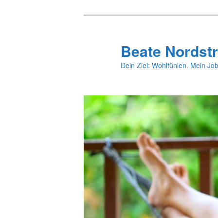
Zum
primären
Inhalt
Beate Nordstr
springen
Dein Ziel: Wohlfühlen. Mein Job