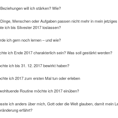
Beziehungen will ich stärken? Wie?
 Dinge, Menschen oder Aufgaben passen nicht mehr in mein jetzige
 ich bis Silvester 2017 loslassen?
de ich gern noch lernen – und wie?
hte ich Ende 2017 charakterlich sein? Was soll gestärkt werden?
hte ich bis 31. 12. 2017 bewirkt haben?
chte ich 2017 zum ersten Mal tun oder erleben
wohltuende Routine möchte ich 2017 einüben?
ste ich anders über mich, Gott oder die Welt glauben, damit mein L
eränderung erfährt?