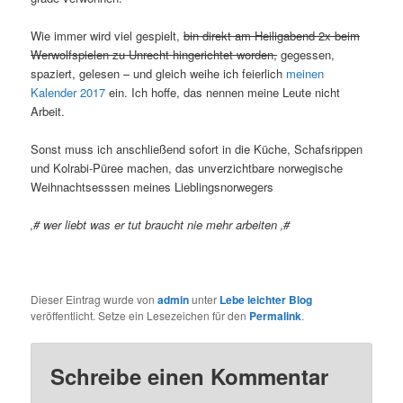
Wie immer wird viel gespielt,
bin direkt am Heiligabend 2x beim
Werwolfspielen zu Unrecht hingerichtet worden,
gegessen,
spaziert, gelesen – und gleich weihe ich feierlich
meinen
Kalender 2017
ein. Ich hoffe, das nennen meine Leute nicht
Arbeit.
Sonst muss ich anschließend sofort in die Küche, Schafsrippen
und Kolrabi-Püree machen, das unverzichtbare norwegische
Weihnachtsesssen meines Lieblingsnorwegers
‚# wer liebt was er tut braucht nie mehr arbeiten ‚#
Dieser Eintrag wurde von
admin
unter
Lebe leichter Blog
veröffentlicht. Setze ein Lesezeichen für den
Permalink
.
Schreibe einen Kommentar