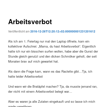
Arbeitsverbot
Veröffentlicht am
2016-12-26T12:20:12+02:000000001231201612
Als ich am 1. Feiertag nur mal den Laptop öffnete, kam ein
kollektiver Aufschrei: „Mama, du hast Arbeitsverbot“. Eigentlich
hatte ich nur ein bisschen surfen wollen, habe aber die Gunst der
Stunde gleich genutzt und den dicken Schmöker geholt, der seit
Monaten brav auf mich gewartet hat.
Als dann die Frage kam, wann es das Raclette gibt…Tja, ich
hatte leider Arbeitsverbot
Und wann wir die Bratäpfel machen? Tja, da musste jemand ran,
der nicht mit einem Arbeitsverbot belegt war…
Aber es waren ja alle Zutaten eingekauft und so lasse ich mich
grade verwöhnen.