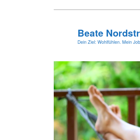
Zum
primären
Inhalt
Beate Nordstr
springen
Dein Ziel: Wohlfühlen. Mein Job