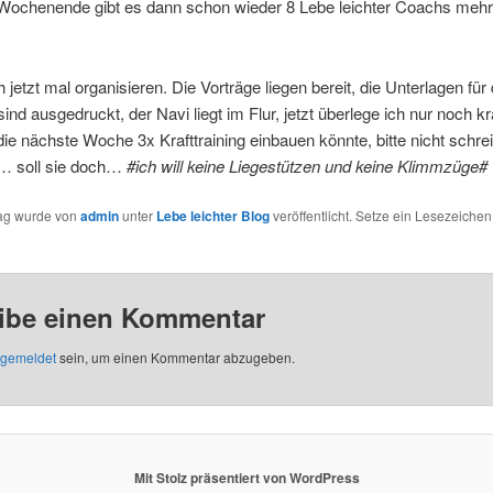
Wochenende gibt es dann schon wieder 8 Lebe leichter Coachs mehr
jetzt mal organisieren. Die Vorträge liegen bereit, die Unterlagen für 
ind ausgedruckt, der Navi liegt im Flur, jetzt überlege ich nur noch k
 die nächste Woche 3x Krafttraining einbauen könnte, bitte nicht schr
… soll sie doch…
#ich will keine Liegestützen und keine Klimmzüge#
rag wurde von
admin
unter
Lebe leichter Blog
veröffentlicht. Setze ein Lesezeichen
ibe einen Kommentar
gemeldet
sein, um einen Kommentar abzugeben.
Mit Stolz präsentiert von WordPress