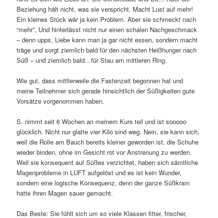
Beziehung hält nicht, was sie verspricht. Macht Lust auf mehr!
Ein kleines Stück wär ja kein Problem. Aber sie schmeckt nach
“mehr”, Und hinterlässt nicht nur einen schalen Nachgeschmack
– denn upps, Liebe kann man ja gar nicht essen, sondern macht
träge und sorgt ziemlich bald für den nächsten Heißhunger nach
Süß – und ziemlich bald…für Stau am mittleren Ring.
Wie gut, dass mittlerweile die Fastenzeit begonnen hat und
meine Teilnehmer sich gerade hinsichtlich der Süßigkeiten gute
Vorsätze vorgenommen haben.
S. nimmt seit 6 Wochen an meinem Kurs teil und ist sooooo
glücklich. Nicht nur glatte vier Kilo sind weg. Nein, sie kann sich,
weil die Rolle am Bauch bereits kleiner geworden ist, die Schuhe
wieder binden, ohne im Gesicht rot vor Anstrenung zu werden.
Weil sie konsequent auf Süßes verzichtet, haben sich sämtliche
Magenprobleme in LUFT aufgelöst und es ist kein Wunder,
sondern eine logische Konsequenz, denn der ganze Süßkram
hatte ihren Magen sauer gemacht.
Das Beste: Sie fühlt sich um so viele Klassen fitter, frischer,