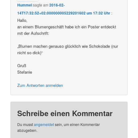
Hummel
sagte am
2016-02-
14T17:32:52+02:000000005229201602 um 17:32 Uhr
:
Hallo,
an einem Blumengeschäft habe ich ein Poster entdeckt
mit der Aufschrift:
„Blumen machen genauso glücklich wie Schokolade (nur
nicht so dick)“
Gruß
Stefanie
Zum Antworten anmelden
Schreibe einen Kommentar
Du musst
angemeldet
sein, um einen Kommentar
abzugeben.