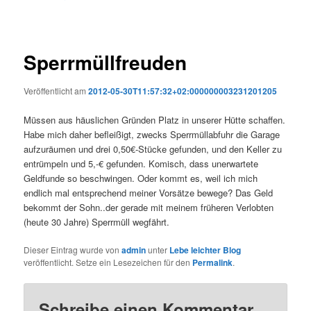
Sperrmüllfreuden
Veröffentlicht am
2012-05-30T11:57:32+02:000000003231201205
Müssen aus häuslichen Gründen Platz in unserer Hütte schaffen.
Habe mich daher befleißigt, zwecks Sperrmüllabfuhr die Garage
aufzuräumen und drei 0,50€-Stücke gefunden, und den Keller zu
entrümpeln und 5,-€ gefunden. Komisch, dass unerwartete
Geldfunde so beschwingen. Oder kommt es, weil ich mich
endlich mal entsprechend meiner Vorsätze bewege? Das Geld
bekommt der Sohn..der gerade mit meinem früheren Verlobten
(heute 30 Jahre) Sperrmüll wegfährt.
Dieser Eintrag wurde von
admin
unter
Lebe leichter Blog
veröffentlicht. Setze ein Lesezeichen für den
Permalink
.
Schreibe einen Kommentar