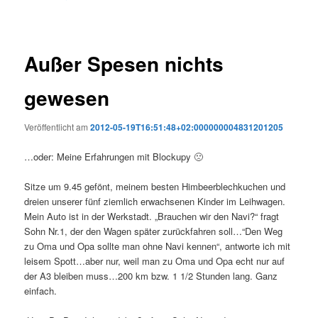
Außer Spesen nichts
gewesen
Veröffentlicht am
2012-05-19T16:51:48+02:000000004831201205
…oder: Meine Erfahrungen mit Blockupy 🙁
Sitze um 9.45 gefönt, meinem besten Himbeerblechkuchen und
dreien unserer fünf ziemlich erwachsenen Kinder im Leihwagen.
Mein Auto ist in der Werkstadt. „Brauchen wir den Navi?“ fragt
Sohn Nr.1, der den Wagen später zurückfahren soll…“Den Weg
zu Oma und Opa sollte man ohne Navi kennen“, antworte ich mit
leisem Spott…aber nur, weil man zu Oma und Opa echt nur auf
der A3 bleiben muss…200 km bzw. 1 1/2 Stunden lang. Ganz
einfach.