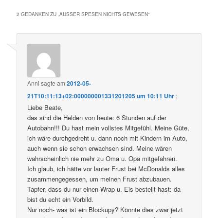
2 GEDANKEN ZU „
AUSSER SPESEN NICHTS GEWESEN
“
Anni
sagte am
2012-05-
21T10:11:13+02:000000001331201205 um 10:11 Uhr
:
Liebe Beate,
das sind die Helden von heute: 6 Stunden auf der
Autobahn!!! Du hast mein vollstes Mitgefühl. Meine Güte,
ich wäre durchgedreht u. dann noch mit Kindern im Auto,
auch wenn sie schon erwachsen sind. Meine wären
wahrscheinlich nie mehr zu Oma u. Opa mitgefahren.
Ich glaub, ich hätte vor lauter Frust bei McDonalds alles
zusammengegessen, um meinen Frust abzubauen.
Tapfer, dass du nur einen Wrap u. Eis bestellt hast: da
bist du echt ein Vorbild.
Nur noch- was ist ein Blockupy? Könnte dies zwar jetzt