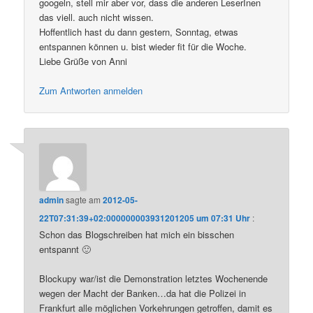
googeln, stell mir aber vor, dass die anderen LeserInen
das viell. auch nicht wissen.
Hoffentlich hast du dann gestern, Sonntag, etwas
entspannen können u. bist wieder fit für die Woche.
Liebe Grüße von Anni
Zum Antworten anmelden
admin
sagte am
2012-05-
22T07:31:39+02:000000003931201205 um 07:31 Uhr
:
Schon das Blogschreiben hat mich ein bisschen
entspannt 🙂
Blockupy war/ist die Demonstration letztes Wochenende
wegen der Macht der Banken…da hat die Polizei in
Frankfurt alle möglichen Vorkehrungen getroffen, damit es