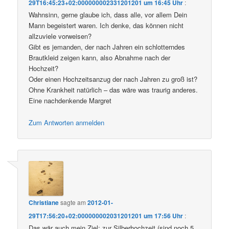
29T16:45:23+02:000000002331201201 um 16:45 Uhr
:
Wahnsinn, gerne glaube ich, dass alle, vor allem Dein
Mann begeistert waren. Ich denke, das können nicht
allzuviele vorweisen?
Gibt es jemanden, der nach Jahren ein schlotterndes
Brautkleid zeigen kann, also Abnahme nach der
Hochzeit?
Oder einen Hochzeitsanzug der nach Jahren zu groß ist?
Ohne Krankheit natürlich – das wäre was traurig anderes.
Eine nachdenkende Margret
Zum Antworten anmelden
Christiane
sagte am
2012-01-
29T17:56:20+02:000000002031201201 um 17:56 Uhr
:
Das wär auch mein Ziel: zur Silberhochzeit (sind noch 5