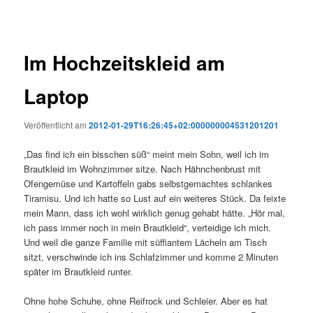
Im Hochzeitskleid am
Laptop
Veröffentlicht am
2012-01-29T16:26:45+02:000000004531201201
„Das find ich ein bisschen süß“ meint mein Sohn, weil ich im
Brautkleid im Wohnzimmer sitze. Nach Hähnchenbrust mit
Ofengemüse und Kartoffeln gabs selbstgemachtes schlankes
Tiramisu. Und ich hatte so Lust auf ein weiteres Stück. Da feixte
mein Mann, dass ich wohl wirklich genug gehabt hätte. „Hör mal,
ich pass immer noch in mein Brautkleid“, verteidige ich mich.
Und weil die ganze Familie mit süffiantem Lächeln am Tisch
sitzt, verschwinde ich ins Schlafzimmer und komme 2 Minuten
später im Brautkleid runter.
Ohne hohe Schuhe, ohne Reifrock und Schleier. Aber es hat