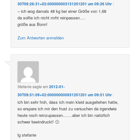
30T09:26:31+02:000000003131201201 um 09:26 Uhr
:
– ich wog damals 48 kg bei einer Größe von 1,68
da sollte ich nicht mrht reinpassen….
grüße aus Bonn!
Zum Antworten anmelden
Stefanie
sagte am
2012-01-
30T09:51:09+02:000000000931201201 um 09:51 Uhr
:
ich bin sehr froh, dass ich mein kleid ausgeliehen hatte,
so erspare ich mir den frust zu versuchen da irgendwie
heute noch reinzupassen…….aber ich bin natürlich
schwer beeindruckt! 🙂
lg stefanie