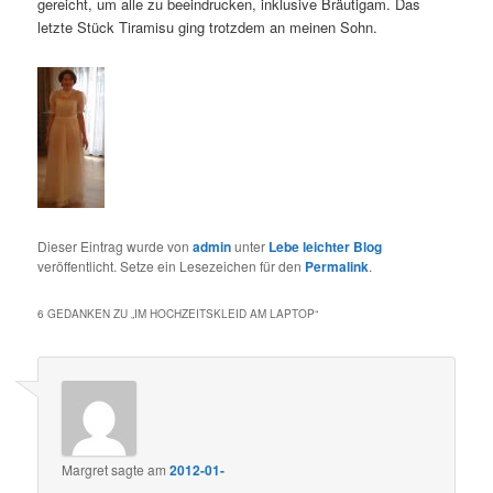
gereicht, um alle zu beeindrucken, inklusive Bräutigam. Das
letzte Stück Tiramisu ging trotzdem an meinen Sohn.
Dieser Eintrag wurde von
admin
unter
Lebe leichter Blog
veröffentlicht. Setze ein Lesezeichen für den
Permalink
.
6 GEDANKEN ZU „
IM HOCHZEITSKLEID AM LAPTOP
“
Margret
sagte am
2012-01-