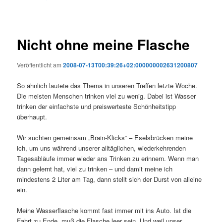
Nicht ohne meine Flasche
Veröffentlicht am
2008-07-13T00:39:26+02:000000002631200807
So ähnlich lautete das Thema in unseren Treffen letzte Woche.
Die meisten Menschen trinken viel zu wenig. Dabei ist Wasser
trinken der einfachste und preiswerteste Schönheitstipp
überhaupt.
Wir suchten gemeinsam „Brain-Klicks“ – Eselsbrücken meine
ich, um uns während unserer alltäglichen, wiederkehrenden
Tagesabläufe immer wieder ans Trinken zu erinnern. Wenn man
dann gelernt hat, viel zu trinken – und damit meine ich
mindestens 2 Liter am Tag, dann stellt sich der Durst von alleine
ein.
Meine Wasserflasche kommt fast immer mit ins Auto. Ist die
Fahrt zu Ende, muß die Flasche leer sein. Und weil unser