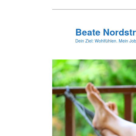
Zum
primären
Inhalt
Beate Nordstr
springen
Dein Ziel: Wohlfühlen. Mein Job