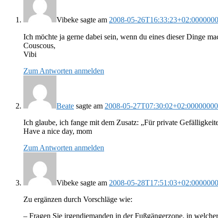
Vibeke
sagte am
2008-05-26T16:33:23+02:000000
Ich möchte ja gerne dabei sein, wenn du eines dieser Dinge ma
Couscous,
Vibi
Zum Antworten anmelden
Beate
sagte am
2008-05-27T07:30:02+02:0000000
Ich glaube, ich fange mit dem Zusatz: „Für private Gefälligkeit
Have a nice day, mom
Zum Antworten anmelden
Vibeke
sagte am
2008-05-28T17:51:03+02:000000
Zu ergänzen durch Vorschläge wie:
– Fragen Sie irgendjemanden in der Fußgängerzone, in welcher 