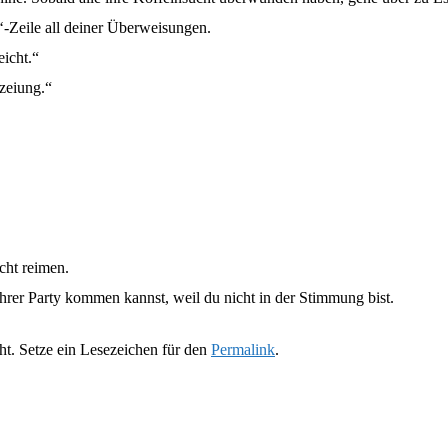
‘-Zeile all deiner Überweisungen.
eicht.“
zeiung.“
cht reimen.
ihrer Party kommen kannst, weil du nicht in der Stimmung bist.
ht. Setze ein Lesezeichen für den
Permalink
.