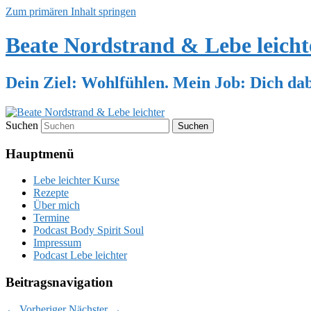
Zum primären Inhalt springen
Beate Nordstrand & Lebe leicht
Dein Ziel: Wohlfühlen. Mein Job: Dich dab
Suchen
Hauptmenü
Lebe leichter Kurse
Rezepte
Über mich
Termine
Podcast Body Spirit Soul
Impressum
Podcast Lebe leichter
Beitragsnavigation
←
Vorheriger
Nächster
→