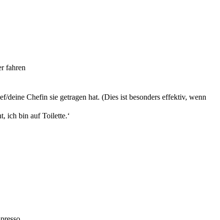
er fahren
deine Chefin sie getragen hat. (Dies ist besonders effektiv, wenn
 ich bin auf Toilette.‘
presso.