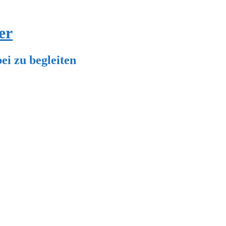
er
ei zu begleiten