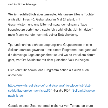
verbindliche Absage.
Wo ich schließlich aber zusagte:
Als unsere älteste Tochter
anlässlich ihres 40. Geburtstag im Mai 24 plant, mit
Geschwistern und uns Eltern ein paar gemeinsame Tage
irgendwo zu verbringen, sagte ich verbindlich: „Ich bin dabei“,
mein Mann wartete noch mit seiner Entscheidung.
Tja, und nun hat sich die ursprüngliche Gruppenreise in eine
Solidaritätsreise gewandelt, mit einem Programm, das ganz auf
die derzeitige Lage ausgerichtet ist und wo es vor allem darum
geht, vor Ort Solidarität mit dem jüdischen Volk zu zeigen.
Hier könnt ihr sowohl das Programm sehen als auch euch
anmelden:
https://www.israelreise.de/rundreisen/r/a/nie-wieder-ist-jetzt-
solidaritaetsreise-nach-israel/3/
Hier die PDF:
Solidaritätsreise
nach Israel
Gerade in einer Zeit, wo Israel nicht nur von Terroristen brutal