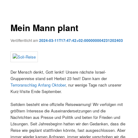
Mein Mann plant
Veröffentlicht am
2024-03-11T17:47:42+02:000000004231202403
Der Mensch denkt, Gott lenkt! Unsere nächste Israel-
Gruppenreise stand seit Herbst 23 fest! Dann kam der
Terroranschlag Anfang Oktober
, nur wenige Tage nach unserer
Kurz-Visite Ende September.
Seitdem besteht eine offizielle Reisewarnung! Wir verfolgen mit
größtem Interesse die Auseinandersetzungen und die
Nachrichten aus Presse und Politik und beten für Frieden und
Lösungen. Seit Jahresbeginn hatten wir den Gedanken, dass die
Reise wie geplant stattfinden könnte, fast ausgeschlossen. Aber
immer wieder kamen Anfragen, immer wieder verschoben wir die