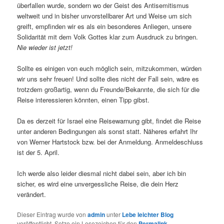
überfallen wurde, sondern wo der Geist des Antisemitismus
weltweit und in bisher unvorstellbarer Art und Weise um sich
greift, empfinden wir es als ein besonderes Anliegen, unsere
Solidarität mit dem Volk Gottes klar zum Ausdruck zu bringen.
Nie wieder ist jetzt!
Sollte es einigen von euch möglich sein, mitzukommen, würden
wir uns sehr freuen! Und sollte dies nicht der Fall sein, wäre es
trotzdem großartig, wenn du Freunde/Bekannte, die sich für die
Reise interessieren könnten, einen Tipp gibst.
Da es derzeit für Israel eine Reisewarnung gibt, findet die Reise
unter anderen Bedingungen als sonst statt. Näheres erfahrt Ihr
von Werner Hartstock bzw. bei der Anmeldung. Anmeldeschluss
ist der 5. April.
Ich werde also leider diesmal nicht dabei sein, aber ich bin
sicher, es wird eine unvergessliche Reise, die dein Herz
verändert.
Dieser Eintrag wurde von
admin
unter
Lebe leichter Blog
veröffentlicht. Setze ein Lesezeichen für den
Permalink
.