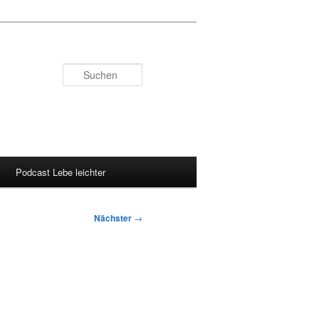
Suchen
Podcast Lebe leichter
Nächster
→