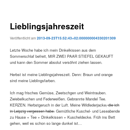
Lieblingsjahreszeit
Veröffentlicht am
2013-09-23T15:52:43+02:000000004330201309
Letzte Woche habe ich mein Dinkelkissen aus dem
Sommerschlaf befreit, MIR ZWEI PAAR STIEFEL GEKAUFT
und kann den Sommer absolut versöhnt ziehen lassen.
Herbst ist meine Lieblingsjahreszeit. Denn: Braun und orange
sind meine Lieblingsfarben.
Ich mag frisches Gemüse, Zwetschgen und Weintrauben.
Zwiebelkuchen und Federweißen. Gebrannte Mandel Tee.
KERZEN. Herbstgeruch in der Luft. Meine Wildlederjacke
, die ich
in Leipzig vergessen habe.
Gemütliche Kuschel- und Leseabende
zu Hause + Tee + Dinkelkissen + Kuscheldecke. Früh ins Bett
gehen, weil es schon so lange dunkel ist…