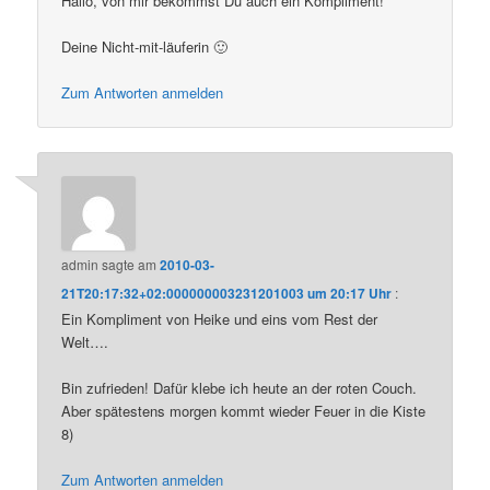
Hallo, von mir bekommst Du auch ein Kompliment!
Deine Nicht-mit-läuferin 🙂
Zum Antworten anmelden
admin
sagte am
2010-03-
21T20:17:32+02:000000003231201003 um 20:17 Uhr
:
Ein Kompliment von Heike und eins vom Rest der
Welt….
Bin zufrieden! Dafür klebe ich heute an der roten Couch.
Aber spätestens morgen kommt wieder Feuer in die Kiste
8)
Zum Antworten anmelden