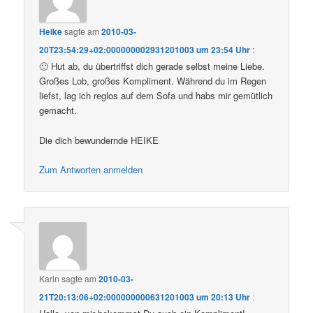
Heike
sagte am
2010-03-
20T23:54:29+02:000000002931201003 um 23:54 Uhr
:
🙂 Hut ab, du übertriffst dich gerade selbst meine Liebe.
Großes Lob, großes Kompliment. Während du im Regen
liefst, lag ich reglos auf dem Sofa und habs mir gemütlich
gemacht.
Die dich bewundernde HEIKE
Zum Antworten anmelden
Karin
sagte am
2010-03-
21T20:13:06+02:000000000631201003 um 20:13 Uhr
: