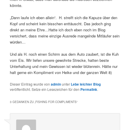
könnte.
„Dann laufe ich eben allein“. H. streift sich die Kapuze über den
Kopf und scheint kein bisschen enttäuscht. Das jedoch ging
direkt an meine Ehre…Hatte ich doch eben noch im Blog
versichert, dass meine einzige Ausrede mangelnde Mitläufer sein
würden…
Und als H. noch einen Schirm aus dem Auto zaubert, ist die Kuh
vom Eis. Wir liefen unsere gewohnte Strecke, hatten beste
Unterhaltung und mein Gewissen ist wieder blütenrein. Hätte nur
halt gerne ein Kompliment von Heike und der ganzen Welt 8)
Dieser Eintrag wurde von
admin
unter
Lebe leichter Blog
veröffentlicht. Setze ein Lesezeichen für den
Permalink
.
3 GEDANKEN ZU „
FISHING FOR COMPLIMENTS
“