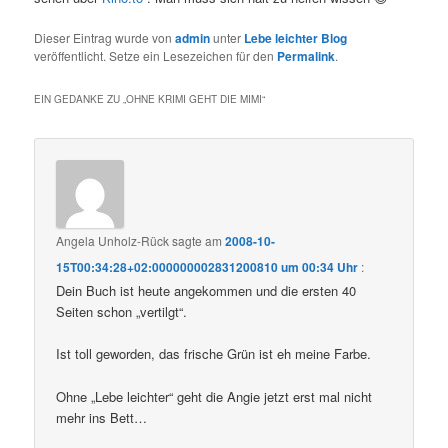
Dieser Eintrag wurde von
admin
unter
Lebe leichter Blog
veröffentlicht. Setze ein Lesezeichen für den
Permalink
.
EIN GEDANKE ZU „
OHNE KRIMI GEHT DIE MIMI
“
Angela Unholz-Rück
sagte am
2008-10-
15T00:34:28+02:000000002831200810 um 00:34 Uhr
:
Dein Buch ist heute angekommen und die ersten 40
Seiten schon „vertilgt“.
Ist toll geworden, das frische Grün ist eh meine Farbe.
Ohne „Lebe leichter“ geht die Angie jetzt erst mal nicht
mehr ins Bett…