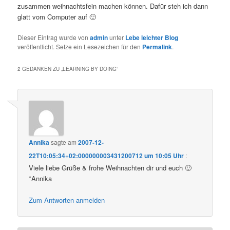
zusammen weihnachtsfein machen können. Dafür steh ich dann
glatt vom Computer auf 🙂
Dieser Eintrag wurde von
admin
unter
Lebe leichter Blog
veröffentlicht. Setze ein Lesezeichen für den
Permalink
.
2 GEDANKEN ZU „
LEARNING BY DOING
“
Annika
sagte am
2007-12-
22T10:05:34+02:000000003431200712 um 10:05 Uhr
:
Viele liebe Grüße & frohe Weihnachten dir und euch 🙂
*Annika
Zum Antworten anmelden