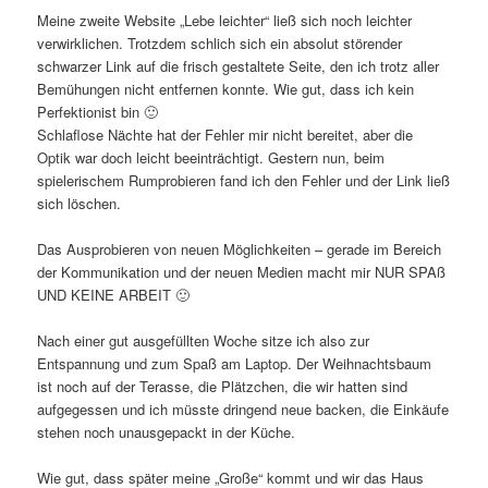
Meine zweite Website „Lebe leichter“ ließ sich noch leichter
verwirklichen. Trotzdem schlich sich ein absolut störender
schwarzer Link auf die frisch gestaltete Seite, den ich trotz aller
Bemühungen nicht entfernen konnte. Wie gut, dass ich kein
Perfektionist bin 🙂
Schlaflose Nächte hat der Fehler mir nicht bereitet, aber die
Optik war doch leicht beeinträchtigt. Gestern nun, beim
spielerischem Rumprobieren fand ich den Fehler und der Link ließ
sich löschen.
Das Ausprobieren von neuen Möglichkeiten – gerade im Bereich
der Kommunikation und der neuen Medien macht mir NUR SPAß
UND KEINE ARBEIT 🙂
Nach einer gut ausgefüllten Woche sitze ich also zur
Entspannung und zum Spaß am Laptop. Der Weihnachtsbaum
ist noch auf der Terasse, die Plätzchen, die wir hatten sind
aufgegessen und ich müsste dringend neue backen, die Einkäufe
stehen noch unausgepackt in der Küche.
Wie gut, dass später meine „Große“ kommt und wir das Haus