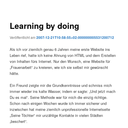
Learning by doing
Veröffentlicht am
2007-12-21T10:58:55+02:000000005531200712
Als ich vor ziemlich genau 6 Jahren meine erste Website ins
Leben rief, hatte ich keine Ahnung von HTML und dem Erstellen
von Inhalten fürs Internet. Nur den Wunsch, eine Website für
„Frauenarbeit“ zu kreieren, wie ich sie selbst mir gewünscht
hätte.
Ein Freund zeigte mir die Grundkenntnisse und schmiss mich
immer wieder ins kalte Wasser, indem er sagte: „Und jetzt mach
Du es mal“. Seine Methode war für mich die einzig richtige.
Schon nach einigen Wochen wurde ich immer sicherer und
inzwischen hat meine ziemlich unprofessionelle Internetseite
„Seine Töchter“ mir unzählige Kontakte in vielen Städten
„beschert“.