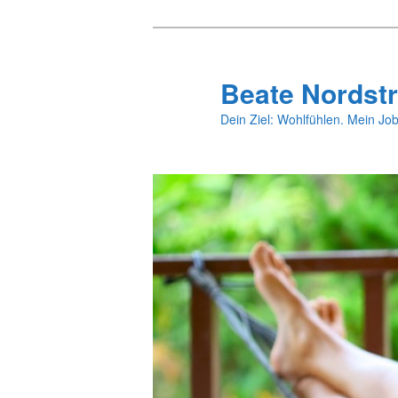
Zum
primären
Inhalt
Beate Nordstr
springen
Dein Ziel: Wohlfühlen. Mein Job