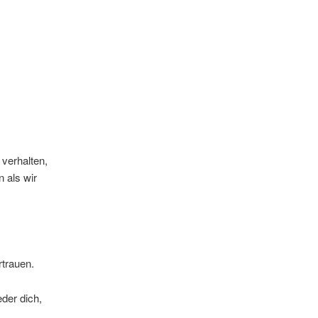
verhalten,
 als wir
rtrauen.
eder dich,