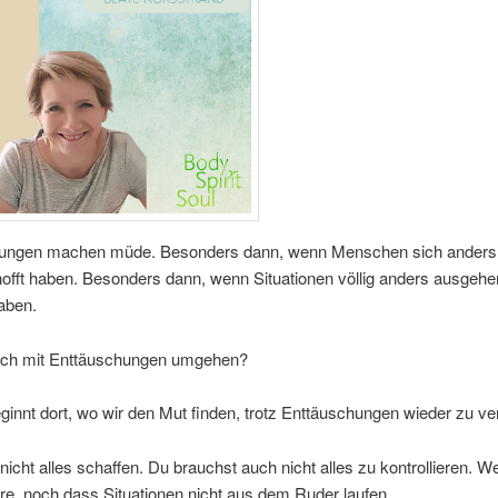
ungen machen müde. Besonders dann, wenn Menschen sich anders 
hofft haben. Besonders dann, wenn Situationen völlig anders ausgehen
aben.
ich mit Enttäuschungen umgehen?
ginnt dort, wo wir den Mut finden, trotz Enttäuschungen wieder zu ve
icht alles schaffen. Du brauchst auch nicht alles zu kontrollieren. W
e, noch dass Situationen nicht aus dem Ruder laufen.