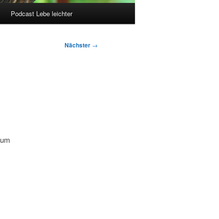
Podcast Lebe leichter
Nächster
→
zum