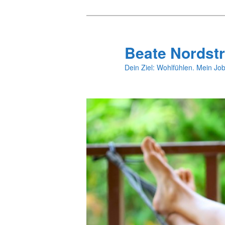
Zum
primären
Inhalt
Beate Nordstr
springen
Dein Ziel: Wohlfühlen. Mein Job