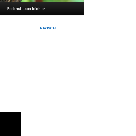
Podcast Lebe leichter
Nächster
→