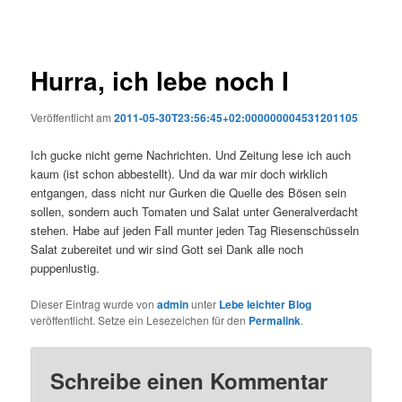
Hurra, ich lebe noch I
Veröffentlicht am
2011-05-30T23:56:45+02:000000004531201105
Ich gucke nicht gerne Nachrichten. Und Zeitung lese ich auch
kaum (ist schon abbestellt). Und da war mir doch wirklich
entgangen, dass nicht nur Gurken die Quelle des Bösen sein
sollen, sondern auch Tomaten und Salat unter Generalverdacht
stehen. Habe auf jeden Fall munter jeden Tag Riesenschüsseln
Salat zubereitet und wir sind Gott sei Dank alle noch
puppenlustig.
Dieser Eintrag wurde von
admin
unter
Lebe leichter Blog
veröffentlicht. Setze ein Lesezeichen für den
Permalink
.
Schreibe einen Kommentar