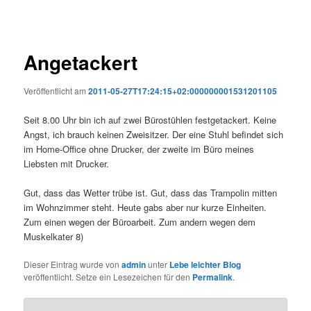
Angetackert
Veröffentlicht am
2011-05-27T17:24:15+02:000000001531201105
Seit 8.00 Uhr bin ich auf zwei Bürostühlen festgetackert. Keine
Angst, ich brauch keinen Zweisitzer. Der eine Stuhl befindet sich
im Home-Office ohne Drucker, der zweite im Büro meines
Liebsten mit Drucker.
Gut, dass das Wetter trübe ist. Gut, dass das Trampolin mitten
im Wohnzimmer steht. Heute gabs aber nur kurze Einheiten.
Zum einen wegen der Büroarbeit. Zum andern wegen dem
Muskelkater 8)
Dieser Eintrag wurde von
admin
unter
Lebe leichter Blog
veröffentlicht. Setze ein Lesezeichen für den
Permalink
.