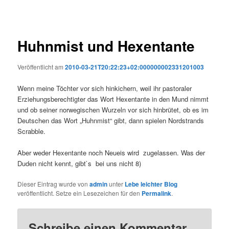
Huhnmist und Hexentante
Veröffentlicht am
2010-03-21T20:22:23+02:000000002331201003
Wenn meine Töchter vor sich hinkichern, weil ihr pastoraler
Erziehungsberechtigter das Wort Hexentante in den Mund nimmt
und ob seiner norwegischen Wurzeln vor sich hinbrütet, ob es im
Deutschen das Wort „Huhnmist“ gibt, dann spielen Nordstrands
Scrabble.
Aber weder Hexentante noch Neueis wird zugelassen. Was der
Duden nicht kennt, gibt`s bei uns nicht 8)
Dieser Eintrag wurde von
admin
unter
Lebe leichter Blog
veröffentlicht. Setze ein Lesezeichen für den
Permalink
.
Schreibe einen Kommentar