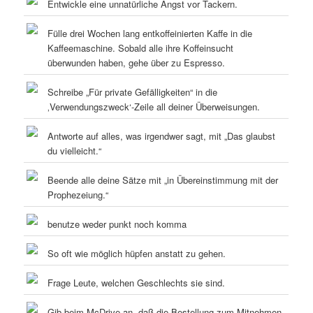
Entwickle eine unnatürliche Angst vor Tackern.
Fülle drei Wochen lang entkoffeinierten Kaffe in die
Kaffeemaschine. Sobald alle ihre Koffeinsucht
überwunden haben, gehe über zu Espresso.
Schreibe „Für private Gefälligkeiten“ in die
‚Verwendungszweck‘-Zeile all deiner Überweisungen.
Antworte auf alles, was irgendwer sagt, mit „Das glaubst
du vielleicht.“
Beende alle deine Sätze mit „in Übereinstimmung mit der
Prophezeiung.“
benutze weder punkt noch komma
So oft wie möglich hüpfen anstatt zu gehen.
Frage Leute, welchen Geschlechts sie sind.
Gib beim McDrive an, daß die Bestellung zum Mitnehmen