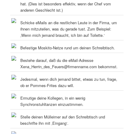
hat. (Dies ist besonders effektiv, wenn der Chef vom
anderen Geschlecht ist.)
Schicke eMails an die restlichen Leute in der Firma, um
ihnen mitzuteilen, was du gerade tust. Zum Beispiel:
‚Wenn mich jemand braucht, ich bin auf Toilette.‘
Befestige Moskito-Netze rund um deinen Schreibtisch.
Bestehe darauf, daß du die eMail-Adresse
Xena_Herrin_des_Feuers@firmenname.com bekommst.
Jedesmal, wenn dich jemand bittet, etwas zu tun, frage,
ob er Pommes-Frites dazu will.
Ermutige deine Kollegen, in ein wenig
Synchronstuhltanzen einzustimmen.
Stelle deinen Mülleimer auf den Schreibtisch und
beschrifte ihn mit ‚Eingang‘.