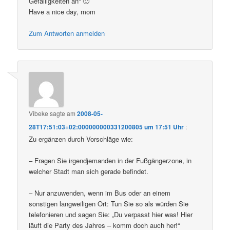
Gefälligkeiten an“ 🙂
Have a nice day, mom
Zum Antworten anmelden
Vibeke
sagte am
2008-05-
28T17:51:03+02:000000000331200805 um 17:51 Uhr
:
Zu ergänzen durch Vorschläge wie:
– Fragen Sie irgendjemanden in der Fußgängerzone, in
welcher Stadt man sich gerade befindet.
– Nur anzuwenden, wenn im Bus oder an einem
sonstigen langweiligen Ort: Tun Sie so als würden Sie
telefonieren und sagen Sie: „Du verpasst hier was! Hier
läuft die Party des Jahres – komm doch auch her!“