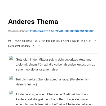
Anderes Thema
Veröffentlicht am
2008-05-26T07:59:22+02:000000002231200805
WiE mAn SElBsT GeSuNd BlEiBt UnD dAbEi AnDeRe LeUtE In
DeN WaHnSiNN TrEiBt…
Setz dich in der Mittagszeit in dein geparktes Auto und
ziele mit einem Fön auf die vorbeifahrenden Autos, um zu
sehen, ob sie langsamer fahren
Ruf dich selbst über die Sprechanlage. (Verstelle nicht
deine Stimme.)
Finde heraus, wo dein Chef/deine Chefin einkauft und
kaufe exakt die gleichen Klamotten. Trage sie immer
einen Tag nachdem dein Chef/deine Chefin sie getragen