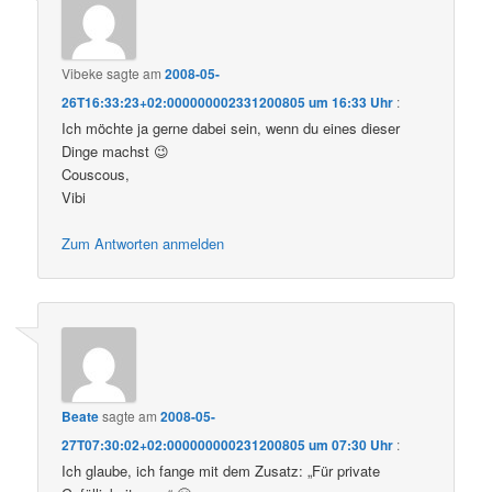
Vibeke
sagte am
2008-05-
26T16:33:23+02:000000002331200805 um 16:33 Uhr
:
Ich möchte ja gerne dabei sein, wenn du eines dieser
Dinge machst 😉
Couscous,
Vibi
Zum Antworten anmelden
Beate
sagte am
2008-05-
27T07:30:02+02:000000000231200805 um 07:30 Uhr
:
Ich glaube, ich fange mit dem Zusatz: „Für private