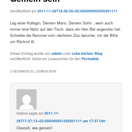
Veröffentlicht am
2011-11-28T18:36:29+02:000000002930201111
Leg einer Kollegin, Deinem Mann, Deinem Sohn…wem auch
immer eine Notiz auf den Tisch, dass ein Herr Bär angerufen hat.
Schreibe die Nummer vom nächsten Zoo darunter, mit der Bitte
um Rückruf 8)
Dieser Eintrag wurde von
admin
unter
Lebe leichter Blog
veröffentlicht. Setze ein Lesezeichen für den
Permalink
.
2 GEDANKEN ZU „
GEMEIN SEIN
“
Sabine
sagte am
2011-11-
29T17:37:13+02:000000001330201111 um 17:37 Uhr
:
Oooooh, wie gemein!