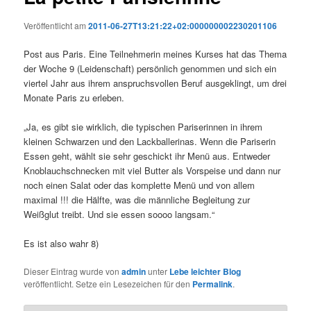
Veröffentlicht am
2011-06-27T13:21:22+02:000000002230201106
Post aus Paris. Eine Teilnehmerin meines Kurses hat das Thema
der Woche 9 (Leidenschaft) persönlich genommen und sich ein
viertel Jahr aus ihrem anspruchsvollen Beruf ausgeklingt, um drei
Monate Paris zu erleben.
„Ja, es gibt sie wirklich, die typischen Pariserinnen in ihrem
kleinen Schwarzen und den Lackballerinas. Wenn die Pariserin
Essen geht, wählt sie sehr geschickt ihr Menü aus. Entweder
Knoblauchschnecken mit viel Butter als Vorspeise und dann nur
noch einen Salat oder das komplette Menü und von allem
maximal !!! die Hälfte, was die männliche Begleitung zur
Weißglut treibt. Und sie essen soooo langsam.“
Es ist also wahr 8)
Dieser Eintrag wurde von
admin
unter
Lebe leichter Blog
veröffentlicht. Setze ein Lesezeichen für den
Permalink
.