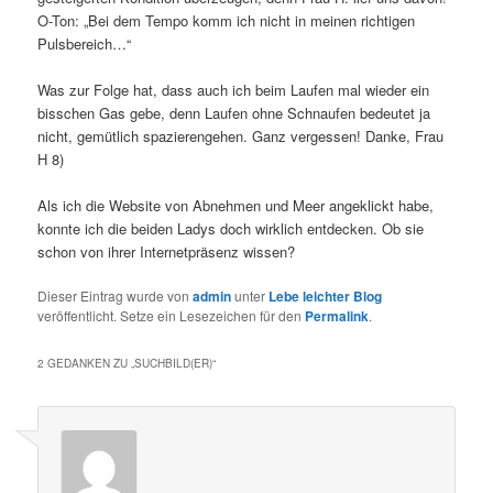
O-Ton: „Bei dem Tempo komm ich nicht in meinen richtigen
Pulsbereich…“
Was zur Folge hat, dass auch ich beim Laufen mal wieder ein
bisschen Gas gebe, denn Laufen ohne Schnaufen bedeutet ja
nicht, gemütlich spazierengehen. Ganz vergessen! Danke, Frau
H 8)
Als ich die Website von Abnehmen und Meer angeklickt habe,
konnte ich die beiden Ladys doch wirklich entdecken. Ob sie
schon von ihrer Internetpräsenz wissen?
Dieser Eintrag wurde von
admin
unter
Lebe leichter Blog
veröffentlicht. Setze ein Lesezeichen für den
Permalink
.
2 GEDANKEN ZU „
SUCHBILD(ER)
“