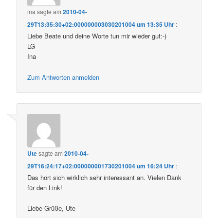
ina
sagte am
2010-04-
29T13:35:30+02:000000003030201004 um 13:35 Uhr
:
Liebe Beate und deine Worte tun mir wieder gut:-)
LG
Ina
Zum Antworten anmelden
Ute
sagte am
2010-04-
29T16:24:17+02:000000001730201004 um 16:24 Uhr
:
Das hört sich wirklich sehr interessant an. Vielen Dank
für den Link!
Liebe Grüße, Ute