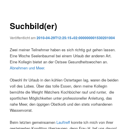
Suchbild(er)
Veröffentlicht am
2010-04-29T12:25:15+02:000000001530201004
Zwei meiner Teilnehmer haben es sich richtig gut gehen lassen.
Eine Woche Seelenbaumel bei einem Urlaub der anderen Art.
Eine Kollegin bietet an der Ostsee Gesundheitswochen an.
Abnehmen und Meer.
Obwohl ihr Urlaub in den kühlen Ostertagen lag, waren die beiden
voll des Lobes. Über das tolle Essen, denn meine Kollegin
bemühte die Weight Watchers Kochbücher rauf und runter, die
sportlichen Möglichkeiten unter professioneller Anleitung, das
nahe Meer, den üppigen Obstkorb und den stets vorhandenen
Wasservorrat.
Beim letzten gemeinsamen
Lauftreff
konnte ich mich von ihrer
gesteigerten Kondition überzeugen, denn Frau H. lief uns davon!