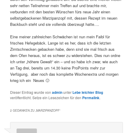
sehr netten Teilnehmer mein Treffen auf und brachte mir,
verbunden mit den besten Wünschen fürs neue Jahr einen
selbstgebackenen Marzipanzopf mit, dessen Rezept im neuen
Backbuch steht und sie vollends überzeugt hatte….
Eine meiner zahlreichen Schwächen ist nun mein Faibl für
frisches Hefegebäck. Lange ist es her, dass ich die letzten
Zimtschnecken gebacken habe, denn sind sie mal frisch aus
dem Ofen heraus, ist es schwer zu widerstehen. Dies nun ordne
ich unter „höhere Gewalt“ ein – und so habe ich zwar, wie auch
an Tag drei, bereits um 14.30 keine ProPoints mehr zur
Verfügung, aber noch das komplette Wochenextra und morgen
krieg ich ein Neues 🙂
Dieser Eintrag wurde von
admin
unter
Lebe leichter Blog
veröffentlicht. Setze ein Lesezeichen für den
Permalink
.
2 GEDANKEN ZU „
MARZIPANZOPF
“