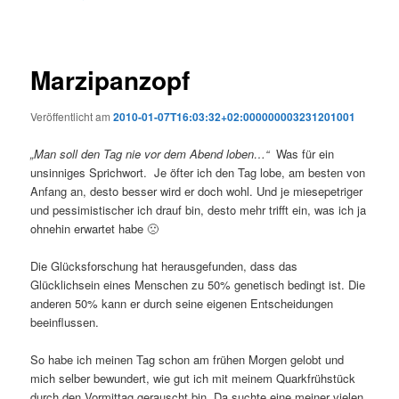
Marzipanzopf
Veröffentlicht am
2010-01-07T16:03:32+02:000000003231201001
„Man soll den Tag nie vor dem Abend loben…“
Was für ein
unsinniges Sprichwort. Je öfter ich den Tag lobe, am besten von
Anfang an, desto besser wird er doch wohl. Und je miesepetriger
und pessimistischer ich drauf bin, desto mehr trifft ein, was ich ja
ohnehin erwartet habe 🙁
Die Glücksforschung hat herausgefunden, dass das
Glücklichsein eines Menschen zu 50% genetisch bedingt ist. Die
anderen 50% kann er durch seine eigenen Entscheidungen
beeinflussen.
So habe ich meinen Tag schon am frühen Morgen gelobt und
mich selber bewundert, wie gut ich mit meinem Quarkfrühstück
durch den Vormittag gerauscht bin. Da suchte eine meiner vielen