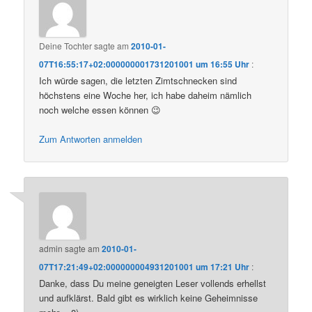
Deine Tochter
sagte am
2010-01-
07T16:55:17+02:000000001731201001 um 16:55 Uhr
:
Ich würde sagen, die letzten Zimtschnecken sind
höchstens eine Woche her, ich habe daheim nämlich
noch welche essen können 😉
Zum Antworten anmelden
admin
sagte am
2010-01-
07T17:21:49+02:000000004931201001 um 17:21 Uhr
:
Danke, dass Du meine geneigten Leser vollends erhellst
und aufklärst. Bald gibt es wirklich keine Geheimnisse