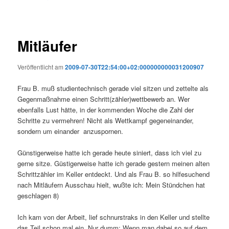
Mitläufer
Veröffentlicht am
2009-07-30T22:54:00+02:000000000031200907
Frau B. muß studientechnisch gerade viel sitzen und zettelte als
Gegenmaßnahme einen Schritt(zähler)wettbewerb an. Wer
ebenfalls Lust hätte, in der kommenden Woche die Zahl der
Schritte zu vermehren! Nicht als Wettkampf gegeneinander,
sondern um einander anzuspornen.
Günstigerweise hatte ich gerade heute siniert, dass ich viel zu
gerne sitze. Güstigerweise hatte ich gerade gestern meinen alten
Schrittzähler im Keller entdeckt. Und als Frau B. so hilfesuchend
nach Mitläufern Ausschau hielt, wußte ich: Mein Stündchen hat
geschlagen 8)
Ich kam von der Arbeit, lief schnurstraks in den Keller und stellte
das Teil schon mal ein. Nur dumm: Wenn man dabei so auf dem