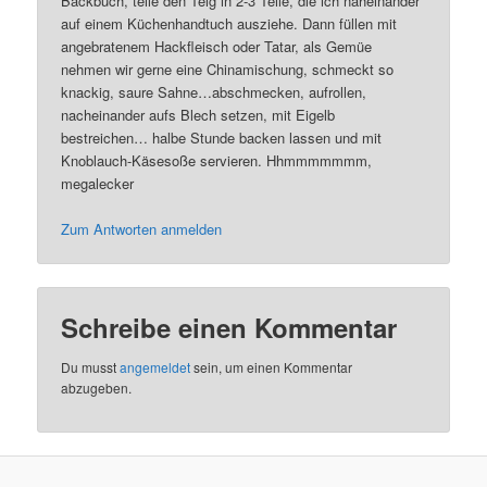
Backbuch, teile den Teig in 2-3 Teile, die ich naheinander
auf einem Küchenhandtuch ausziehe. Dann füllen mit
angebratenem Hackfleisch oder Tatar, als Gemüe
nehmen wir gerne eine Chinamischung, schmeckt so
knackig, saure Sahne…abschmecken, aufrollen,
nacheinander aufs Blech setzen, mit Eigelb
bestreichen… halbe Stunde backen lassen und mit
Knoblauch-Käsesoße servieren. Hhmmmmmmm,
megalecker
Zum Antworten anmelden
Schreibe einen Kommentar
Du musst
angemeldet
sein, um einen Kommentar
abzugeben.