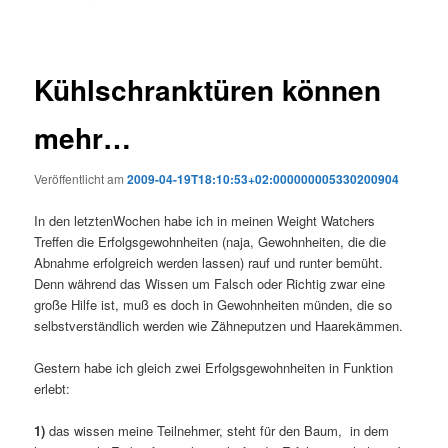
Kühlschranktüren können
mehr…
Veröffentlicht am
2009-04-19T18:10:53+02:000000005330200904
In den letztenWochen habe ich in meinen Weight Watchers
Treffen die Erfolgsgewohnheiten (naja, Gewohnheiten, die die
Abnahme erfolgreich werden lassen) rauf und runter bemüht.
Denn während das Wissen um Falsch oder Richtig zwar eine
große Hilfe ist, muß es doch in Gewohnheiten münden, die so
selbstverständlich werden wie Zähneputzen und Haarekämmen.
Gestern habe ich gleich zwei Erfolgsgewohnheiten in Funktion
erlebt:
1)
das wissen meine Teilnehmer, steht für den Baum, in dem