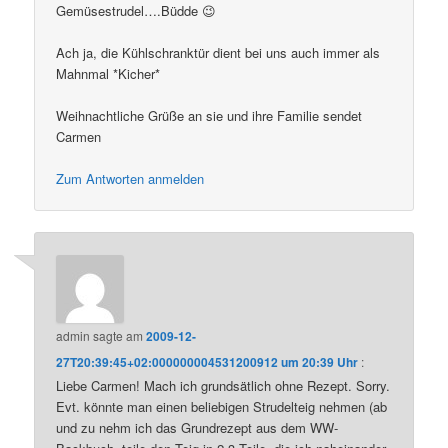
Gemüsestrudel….Büdde 😉
Ach ja, die Kühlschranktür dient bei uns auch immer als
Mahnmal *Kicher*
Weihnachtliche Grüße an sie und ihre Familie sendet
Carmen
Zum Antworten anmelden
admin
sagte am
2009-12-
27T20:39:45+02:000000004531200912 um 20:39 Uhr
:
Liebe Carmen! Mach ich grundsätlich ohne Rezept. Sorry.
Evt. könnte man einen beliebigen Strudelteig nehmen (ab
und zu nehm ich das Grundrezept aus dem WW-