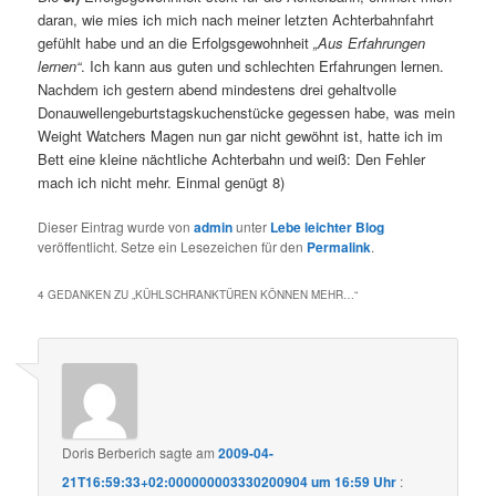
daran, wie mies ich mich nach meiner letzten Achterbahnfahrt
gefühlt habe und an die Erfolgsgewohnheit
„Aus Erfahrungen
lernen“
. Ich kann aus guten und schlechten Erfahrungen lernen.
Nachdem ich gestern abend mindestens drei gehaltvolle
Donauwellengeburtstagskuchenstücke gegessen habe, was mein
Weight Watchers Magen nun gar nicht gewöhnt ist, hatte ich im
Bett eine kleine nächtliche Achterbahn und weiß: Den Fehler
mach ich nicht mehr. Einmal genügt 8)
Dieser Eintrag wurde von
admin
unter
Lebe leichter Blog
veröffentlicht. Setze ein Lesezeichen für den
Permalink
.
4 GEDANKEN ZU „
KÜHLSCHRANKTÜREN KÖNNEN MEHR…
“
Doris Berberich
sagte am
2009-04-
21T16:59:33+02:000000003330200904 um 16:59 Uhr
: