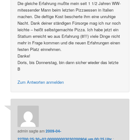
Die gleiche Erfahrung mußte mein seit 1 1/2 Jahren WW-
mitessender Mann beim letzten Pizzaessen in Italien
machen. Die deftige Kost bescherte ihm eine unruhige
Nacht. Dank deiner ständigen Fürsorge mag ich nur noch
leichte – heißt selbstgemachte Pizza. Ich habe jetzt ein
Statium erreicht wo aus Erfahrung (8!!!) viele Dinge nicht
mehr in Frage kommen und die neuen Erfahrungen einen
festen Platz einnehmen.
Danke!
Doris, bis Donnerstag, bin dann sicher wieder das letzte
B
Zum Antworten anmelden
admin
sagte am
2009-04-
22T00:25:30+02:000000003030200904 um 00:25 Uhr
: