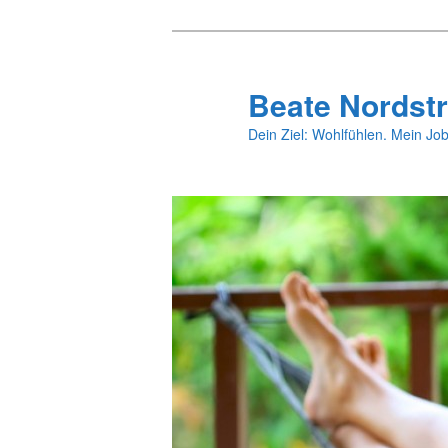
Zum
primären
Inhalt
Beate Nordstr
springen
Dein Ziel: Wohlfühlen. Mein Job