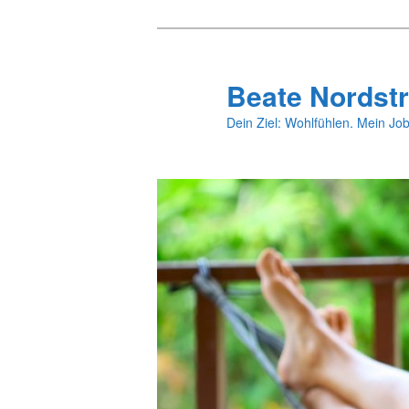
Zum
primären
Inhalt
Beate Nordstr
springen
Dein Ziel: Wohlfühlen. Mein Job