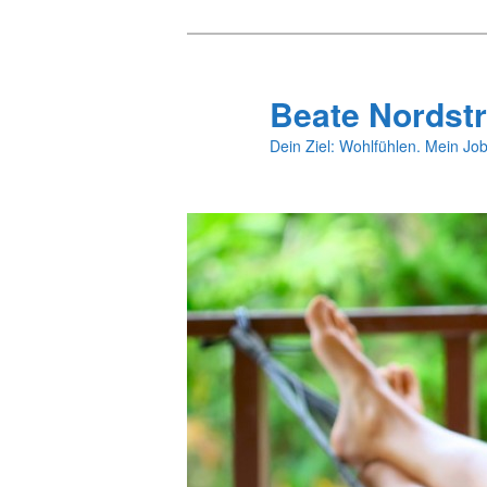
Zum
primären
Inhalt
Beate Nordstr
springen
Dein Ziel: Wohlfühlen. Mein Job