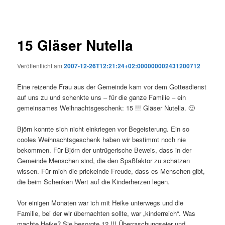
15 Gläser Nutella
Veröffentlicht am
2007-12-26T12:21:24+02:000000002431200712
Eine reizende Frau aus der Gemeinde kam vor dem Gottesdienst
auf uns zu und schenkte uns – für die ganze Familie – ein
gemeinsames Weihnachtsgeschenk: 15 !!! Gläser Nutella. 🙂
Björn konnte sich nicht einkriegen vor Begeisterung. Ein so
cooles Weihnachtsgeschenk haben wir bestimmt noch nie
bekommen. Für Björn der untrügerische Beweis, dass in der
Gemeinde Menschen sind, die den Spaßfaktor zu schätzen
wissen. Für mich die prickelnde Freude, dass es Menschen gibt,
die beim Schenken Wert auf die Kinderherzen legen.
Vor einigen Monaten war ich mit Heike unterwegs und die
Familie, bei der wir übernachten sollte, war „kinderreich“. Was
machte Heike? Sie besorgte 12 !!! Überraschungseier und