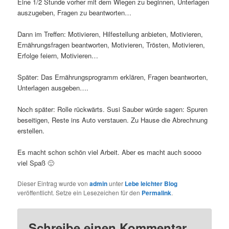
Eine 1/2 Stunde vorher mit dem Wiegen zu beginnen, Unterlagen
auszugeben, Fragen zu beantworten…
Dann im Treffen: Motivieren, Hilfestellung anbieten, Motivieren,
Ernährungsfragen beantworten, Motivieren, Trösten, Motivieren,
Erfolge feiern, Motivieren…
Später: Das Ernährungsprogramm erklären, Fragen beantworten,
Unterlagen ausgeben….
Noch später: Rolle rückwärts. Susi Sauber würde sagen: Spuren
beseitigen, Reste ins Auto verstauen. Zu Hause die Abrechnung
erstellen.
Es macht schon schön viel Arbeit. Aber es macht auch soooo
viel Spaß 🙂
Dieser Eintrag wurde von
admin
unter
Lebe leichter Blog
veröffentlicht. Setze ein Lesezeichen für den
Permalink
.
Schreibe einen Kommentar