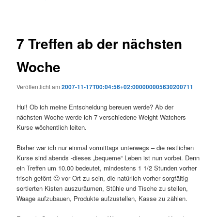
7 Treffen ab der nächsten
Woche
Veröffentlicht am
2007-11-17T00:04:56+02:000000005630200711
Hui! Ob ich meine Entscheidung bereuen werde? Ab der
nächsten Woche werde ich 7 verschiedene Weight Watchers
Kurse wöchentlich leiten.
Bisher war ich nur einmal vormittags unterwegs – die restlichen
Kurse sind abends -dieses „bequeme“ Leben ist nun vorbei. Denn
ein Treffen um 10.00 bedeutet, mindestens 1 1/2 Stunden vorher
frisch gefönt 🙂 vor Ort zu sein, die natürlich vorher sorgfältig
sortierten Kisten auszuräumen, Stühle und Tische zu stellen,
Waage aufzubauen, Produkte aufzustellen, Kasse zu zählen.