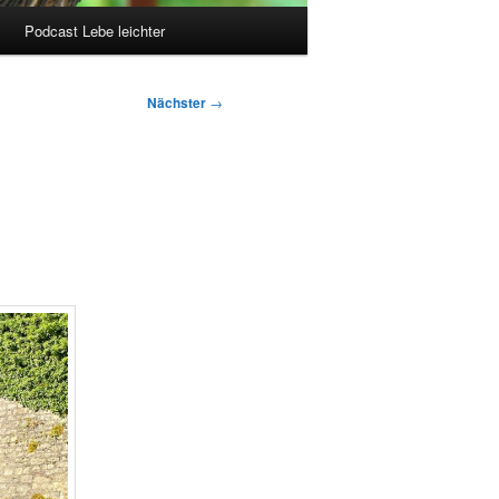
Podcast Lebe leichter
Nächster
→