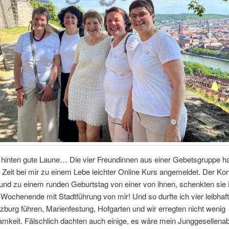
 hinten gute Laune… Die vier Freundinnen aus einer Gebetsgruppe ha
r Zeit bei mir zu einem Lebe leichter Online Kurs angemeldet. Der Kont
und zu einem runden Geburtstag von einer von ihnen, schenkten sie i
ochenende mit Stadtführung von mir! Und so durfte ich vier leibhaft
burg führen, Marienfestung, Hofgarten und wir erregten nicht wenig
mkeit. Fälschlich dachten auch einige, es wäre mein Junggesellen