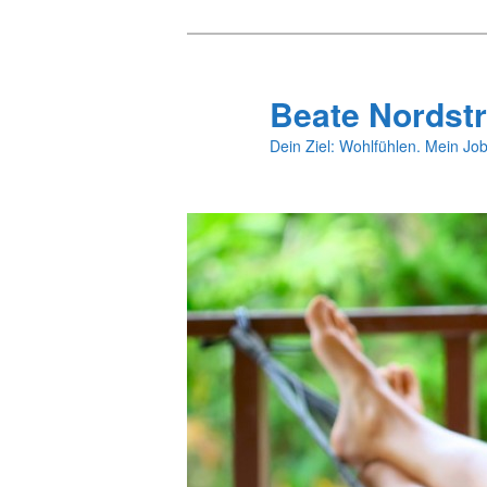
Zum
primären
Inhalt
Beate Nordstr
springen
Dein Ziel: Wohlfühlen. Mein Job