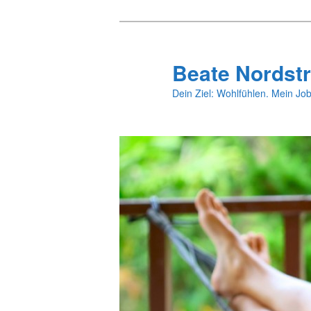
Zum
primären
Inhalt
Beate Nordstr
springen
Dein Ziel: Wohlfühlen. Mein Job