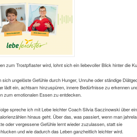
 zum Trostpflaster wird, lohnt sich ein liebevoller Blick hinter die Ku
n sich ungelöste Gefühle durch Hunger, Unruhe oder ständige Diätge
e lädt ein, achtsam hinzuspüren, innere Bedürfnisse zu erkennen un
ven zum emotionalen Essen zu entdecken.
Folge spreche ich mit Lebe leichter Coach Silvia Saczinowski über e
alorienzählen hinaus geht. Über das, was passiert, wenn man jahrel
te oder vergessene Gefühle lernt wieder zuzulassen, statt sie
hlucken und wie dadurch das Leben ganzheitlich leichter wird.