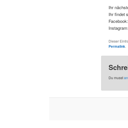
Ihr nächs
Ihr findet
Facebook:
Instagram:
Dieser Eint
Permalink
.
Schre
Du musst
an