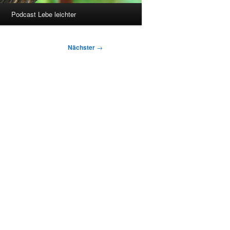
Podcast Lebe leichter
Nächster
→