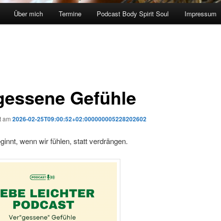
Über mich
Termine
Podcast Body Spirit Soul
Impressum
gessene Gefühle
ht am
2026-02-25T09:00:52+02:000000005228202602
ginnt, wenn wir fühlen, statt verdrängen.