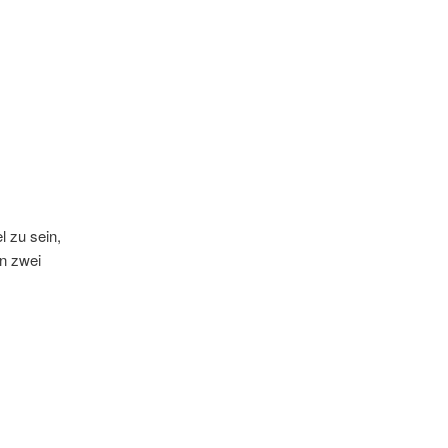
el zu sein,
en zwei