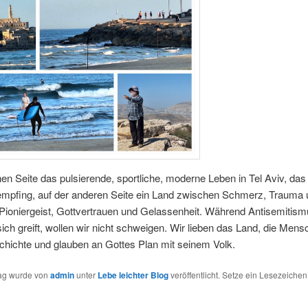
nen Seite das pulsierende, sportliche, moderne Leben in Tel Aviv, das
empfing, auf der anderen Seite ein Land zwischen Schmerz, Trauma 
Pioniergeist, Gottvertrauen und Gelassenheit. Während Antisemitis
ch greift, wollen wir nicht schweigen. Wir lieben das Land, die Mens
chichte und glauben an Gottes Plan mit seinem Volk.
rag wurde von
admin
unter
Lebe leichter Blog
veröffentlicht. Setze ein Lesezeichen