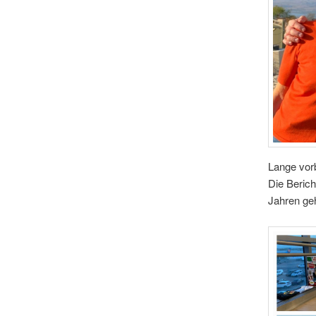
Lange vorbe
Die Berich
Jahren geh