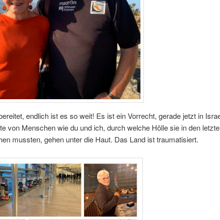
reitet, endlich ist es so weit! Es ist ein Vorrecht, gerade jetzt in Isra
te von Menschen wie du und ich, durch welche Hölle sie in den letzt
en mussten, gehen unter die Haut. Das Land ist traumatisiert.