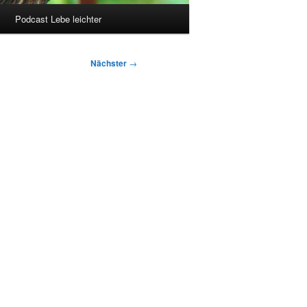
Podcast Lebe leichter
Nächster
→