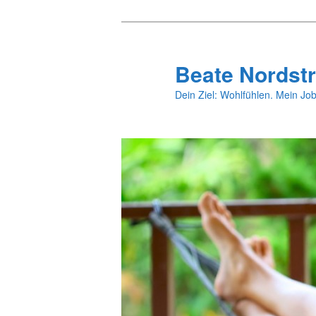
Zum
primären
Inhalt
Beate Nordstr
springen
Dein Ziel: Wohlfühlen. Mein Job