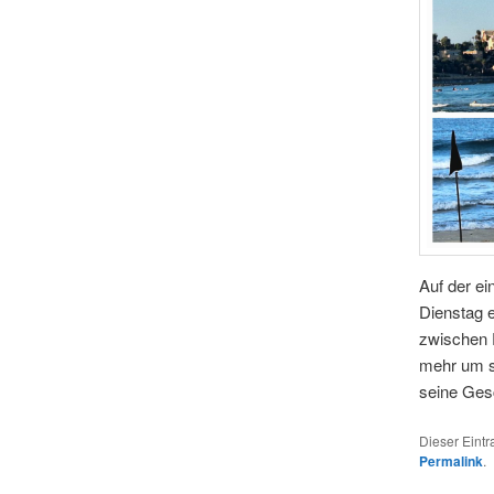
Auf der ei
Dienstag 
zwischen 
mehr um si
seine Ges
Dieser Eint
Permalink
.