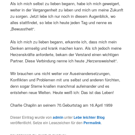
Als ich mich selbst zu lieben begann, habe ich mich geweigert,
weiter in der Vergangenheit zu leben und mich um meine Zukunft
zu sorgen. Jetzt lebe ich nur noch in diesem Augenblick, wo
alles stattfindet, so lebe ich heute jeden Tag und nenne es
„Bewusstheit“.
Als ich mich zu lieben begann, erkannte ich, dass mich mein
Denken armselig und krank machen kann. Als ich jedoch meine
Herzenskräfte anforderte, bekam der Verstand einen wichtigen
Partner. Diese Verbindung nenne ich heute „Herzensweisheit“.
Wir brauchen uns nicht weiter vor Auseinandersetzungen,
Konflikten und Problemen mit uns selbst und anderen fürchten,
denn sogar Sterne knallen manchmal aufeinander und es
entstehen neue Welten. Heute weiß ich: Das ist das Leben!
Charlie Chaplin an seinem 70.Geburtstag am 16.April 1959
Dieser Eintrag wurde von
admin
unter
Lebe leichter Blog
veröffentlicht. Setze ein Lesezeichen für den
Permalink
.