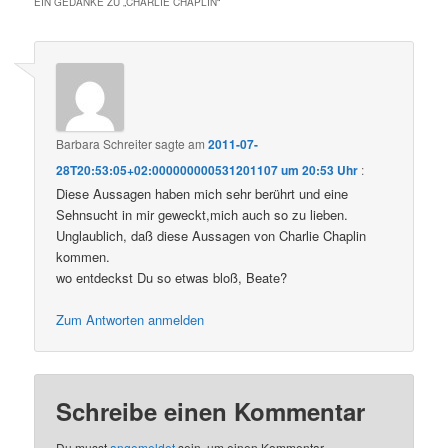
EIN GEDANKE ZU „
CHARLIE CHAPLIN
“
Barbara Schreiter
sagte am
2011-07-
28T20:53:05+02:000000000531201107 um 20:53 Uhr
:
Diese Aussagen haben mich sehr berührt und eine
Sehnsucht in mir geweckt,mich auch so zu lieben.
Unglaublich, daß diese Aussagen von Charlie Chaplin
kommen.
wo entdeckst Du so etwas bloß, Beate?
Zum Antworten anmelden
Schreibe einen Kommentar
Du musst
angemeldet
sein, um einen Kommentar