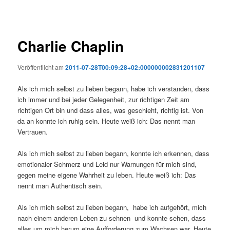
Charlie Chaplin
Veröffentlicht am
2011-07-28T00:09:28+02:000000002831201107
Als ich mich selbst zu lieben begann, habe ich verstanden, dass
ich immer und bei jeder Gelegenheit, zur richtigen Zeit am
richtigen Ort bin und dass alles, was geschieht, richtig ist. Von
da an konnte ich ruhig sein. Heute weiß ich: Das nennt man
Vertrauen.
Als ich mich selbst zu lieben begann, konnte ich erkennen, dass
emotionaler Schmerz und Leid nur Warnungen für mich sind,
gegen meine eigene Wahrheit zu leben. Heute weiß ich: Das
nennt man Authentisch sein.
Als ich mich selbst zu lieben begann, habe ich aufgehört, mich
nach einem anderen Leben zu sehnen und konnte sehen, dass
alles um mich herum eine Aufforderung zum Wachsen war. Heute