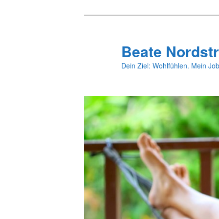
Zum
primären
Inhalt
Beate Nordstr
springen
Dein Ziel: Wohlfühlen. Mein Job