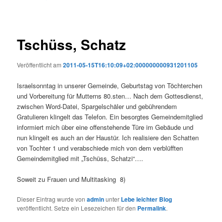
Tschüss, Schatz
Veröffentlicht am
2011-05-15T16:10:09+02:000000000931201105
Israelsonntag in unserer Gemeinde, Geburtstag von Töchterchen
und Vorbereitung für Mutterns 80.sten… Nach dem Gottesdienst,
zwischen Word-Datei, Spargelschäler und gebührendem
Gratulieren klingelt das Telefon. Ein besorgtes Gemeindemitglied
informiert mich über eine offenstehende Türe im Gebäude und
nun klingelt es auch an der Haustür. Ich realisiere den Schatten
von Tochter 1 und verabschiede mich von dem verblüfften
Gemeindemitglied mit „Tschüss, Schatzi“….
Soweit zu Frauen und Multitasking 8)
Dieser Eintrag wurde von
admin
unter
Lebe leichter Blog
veröffentlicht. Setze ein Lesezeichen für den
Permalink
.