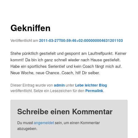
Gekniffen
Veröffentlicht am
2011-03-27T00:59:46+02:000000004631201103
Stehe pünktlich gestiefelt und gespornt am Lauftreffpunkt. Keiner
kommt! Da bin ich ganz schnell wieder nach Hause gestiefelt.
Habe ein sportliches Serientief und kein Coach fängt mich auf.
Neue Woche, neue Chance..Coach, hilf Dir selber.
Dieser Eintrag wurde von
admin
unter
Lebe leichter Blog
veröffentlicht. Setze ein Lesezeichen für den
Permalink
.
Schreibe einen Kommentar
Du musst
angemeldet
sein, um einen Kommentar
abzugeben.