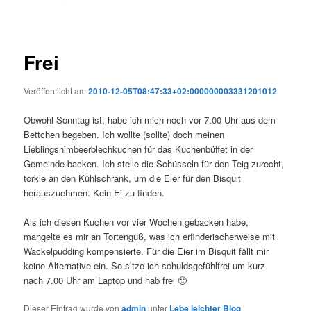
Frei
Veröffentlicht am
2010-12-05T08:47:33+02:000000003331201012
Obwohl Sonntag ist, habe ich mich noch vor 7.00 Uhr aus dem
Bettchen begeben. Ich wollte (sollte) doch meinen
Lieblingshimbeerblechkuchen für das Kuchenbüffet in der
Gemeinde backen. Ich stelle die Schüsseln für den Teig zurecht,
torkle an den Kühlschrank, um die Eier für den Bisquit
herauszuehmen. Kein Ei zu finden.
Als ich diesen Kuchen vor vier Wochen gebacken habe,
mangelte es mir an Tortenguß, was ich erfinderischerweise mit
Wackelpudding kompensierte. Für die Eier im Bisquit fällt mir
keine Alternative ein. So sitze ich schuldsgefühlfrei um kurz
nach 7.00 Uhr am Laptop und hab frei 🙂
Dieser Eintrag wurde von
admin
unter
Lebe leichter Blog