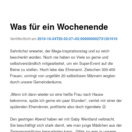
Was für ein Wochenende
Veröffentlicht am
2010-10-24T20:33:27+02:000000002731201010
Sehnlichst erwartet, der Mega-Inspirationstag und so reich
beschenkt worden. Noch nie haben so Viele so gerne und
selbstverständlich mitgearbeitet, um ein Super-Event auf die
Beine zu stellen. Hoch lebe das Ehrenamt. Zwischen 300-400
Frauen, umringt von ungefähr 20 selbstlosen Männern wogten
durch unsere Gemeinderäume.
„Wenn ich dann wieder so eine heiße Frau nach Hause
bekomme, spüle ich gerne ein paar Stunden“, verriet mir einer der
spülenden Ehemänner, profitierte also doch irgendwie 😉
Den gestrigen Abend haben wir mit Gaby Wentland verbracht.
Sie beschäftigt sich stark damit, wie man junge Mädchen aus der
Zwangsprostituion herausholen kann. „Gibts so was in unserer