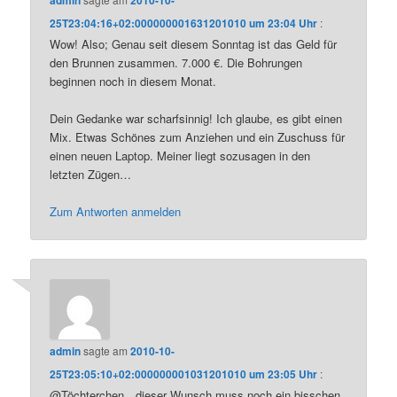
25T23:04:16+02:000000001631201010 um 23:04 Uhr
:
Wow! Also; Genau seit diesem Sonntag ist das Geld für
den Brunnen zusammen. 7.000 €. Die Bohrungen
beginnen noch in diesem Monat.
Dein Gedanke war scharfsinnig! Ich glaube, es gibt einen
Mix. Etwas Schönes zum Anziehen und ein Zuschuss für
einen neuen Laptop. Meiner liegt sozusagen in den
letzten Zügen…
Zum Antworten anmelden
admin
sagte am
2010-10-
25T23:05:10+02:000000001031201010 um 23:05 Uhr
:
@Töchterchen…dieser Wunsch muss noch ein bisschen