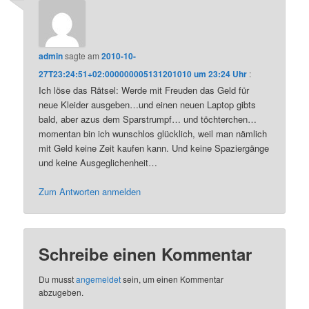
admin
sagte am
2010-10-
27T23:24:51+02:000000005131201010 um 23:24 Uhr
:
Ich löse das Rätsel: Werde mit Freuden das Geld für
neue Kleider ausgeben…und einen neuen Laptop gibts
bald, aber azus dem Sparstrumpf… und töchterchen…
momentan bin ich wunschlos glücklich, weil man nämlich
mit Geld keine Zeit kaufen kann. Und keine Spaziergänge
und keine Ausgeglichenheit…
Zum Antworten anmelden
Schreibe einen Kommentar
Du musst
angemeldet
sein, um einen Kommentar
abzugeben.