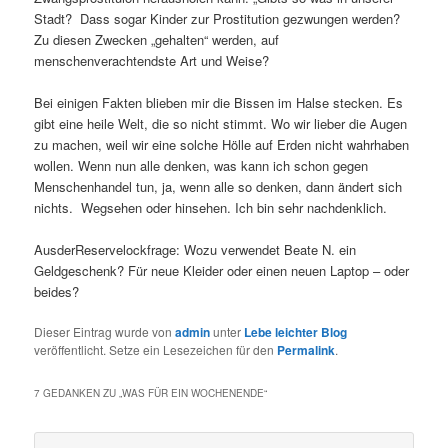
Stadt? Dass sogar Kinder zur Prostitution gezwungen werden?
Zu diesen Zwecken „gehalten“ werden, auf
menschenverachtendste Art und Weise?
Bei einigen Fakten blieben mir die Bissen im Halse stecken. Es
gibt eine heile Welt, die so nicht stimmt. Wo wir lieber die Augen
zu machen, weil wir eine solche Hölle auf Erden nicht wahrhaben
wollen. Wenn nun alle denken, was kann ich schon gegen
Menschenhandel tun, ja, wenn alle so denken, dann ändert sich
nichts. Wegsehen oder hinsehen. Ich bin sehr nachdenklich.
AusderReservelockfrage: Wozu verwendet Beate N. ein
Geldgeschenk? Für neue Kleider oder einen neuen Laptop – oder
beides?
Dieser Eintrag wurde von
admin
unter
Lebe leichter Blog
veröffentlicht. Setze ein Lesezeichen für den
Permalink
.
7 GEDANKEN ZU „
WAS FÜR EIN WOCHENENDE
“