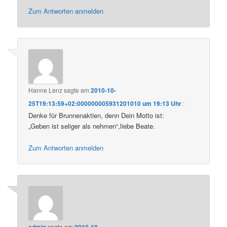
Zum Antworten anmelden
Hanne Lenz
sagte am
2010-10-
25T19:13:59+02:000000005931201010 um 19:13 Uhr
:
Denke für Brunnenaktien, denn Dein Motto ist:
„Geben ist seliger als nehmen“,liebe Beate.
Zum Antworten anmelden
admin
sagte am
2010-10-