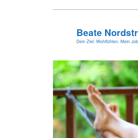
Zum
primären
Inhalt
Beate Nordstr
springen
Dein Ziel: Wohlfühlen. Mein Job