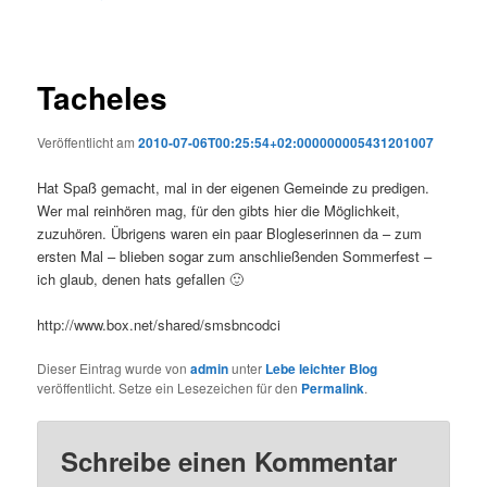
Tacheles
Veröffentlicht am
2010-07-06T00:25:54+02:000000005431201007
Hat Spaß gemacht, mal in der eigenen Gemeinde zu predigen.
Wer mal reinhören mag, für den gibts hier die Möglichkeit,
zuzuhören. Übrigens waren ein paar Blogleserinnen da – zum
ersten Mal – blieben sogar zum anschließenden Sommerfest –
ich glaub, denen hats gefallen 🙂
http://www.box.net/shared/smsbncodci
Dieser Eintrag wurde von
admin
unter
Lebe leichter Blog
veröffentlicht. Setze ein Lesezeichen für den
Permalink
.
Schreibe einen Kommentar