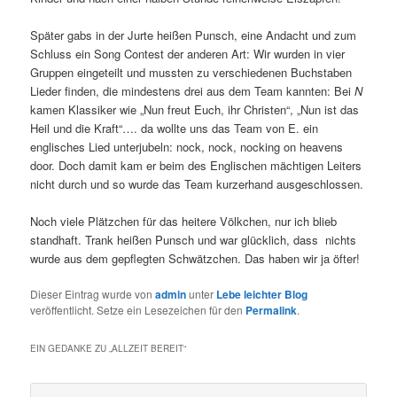
Später gabs in der Jurte heißen Punsch, eine Andacht und zum
Schluss ein Song Contest der anderen Art: Wir wurden in vier
Gruppen eingeteilt und mussten zu verschiedenen Buchstaben
Lieder finden, die mindestens drei aus dem Team kannten: Bei
N
kamen Klassiker wie „Nun freut Euch, ihr Christen“, „Nun ist das
Heil und die Kraft“…. da wollte uns das Team von E. ein
englisches Lied unterjubeln: nock, nock, nocking on heavens
door. Doch damit kam er beim des Englischen mächtigen Leiters
nicht durch und so wurde das Team kurzerhand ausgeschlossen.
Noch viele Plätzchen für das heitere Völkchen, nur ich blieb
standhaft. Trank heißen Punsch und war glücklich, dass nichts
wurde aus dem gepflegten Schwätzchen. Das haben wir ja öfter!
Dieser Eintrag wurde von
admin
unter
Lebe leichter Blog
veröffentlicht. Setze ein Lesezeichen für den
Permalink
.
EIN GEDANKE ZU „
ALLZEIT BEREIT
“