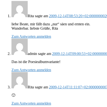
Rita
sagte am
2009-12-14T08:53:20+02:000000002
liebe Beate, mir fällt dazu „nur“ säen und ernten ein.
Wunderbar. liebste Grüße, Rita
Zum Antworten anmelden
admin
sagte am
2009-12-14T09:00:53+02:0000000
Das ist die Poesiealbumvariante!
Zum Antworten anmelden
Rita
sagte am
2009-12-14T11:11:07+02:000000000
🙂
Zum Antworten anmelden