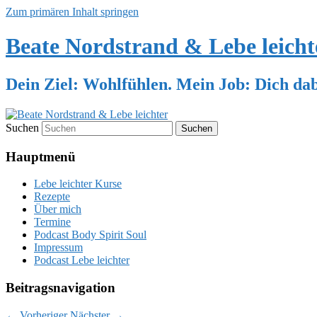
Zum primären Inhalt springen
Beate Nordstrand & Lebe leicht
Dein Ziel: Wohlfühlen. Mein Job: Dich dab
Suchen
Hauptmenü
Lebe leichter Kurse
Rezepte
Über mich
Termine
Podcast Body Spirit Soul
Impressum
Podcast Lebe leichter
Beitragsnavigation
←
Vorheriger
Nächster
→