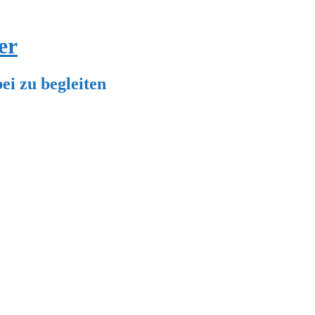
er
ei zu begleiten