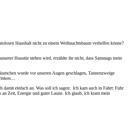
autolosen Haushalt nicht zu einem Weihnachtsbaum verhelfen könne?
unserer Haustür stehen wird, erzählte ihr nicht, dass Samstags mein
hbäumchen wurde vor unseren Augen geschlagen, Tannenzweige
trinken…
damit einfach an. Was soll ich sagen: Ich kam auch in Fahrt: Fuhr
 an Zeit, Energie und guter Laune. Ich glaub, ich kram mein